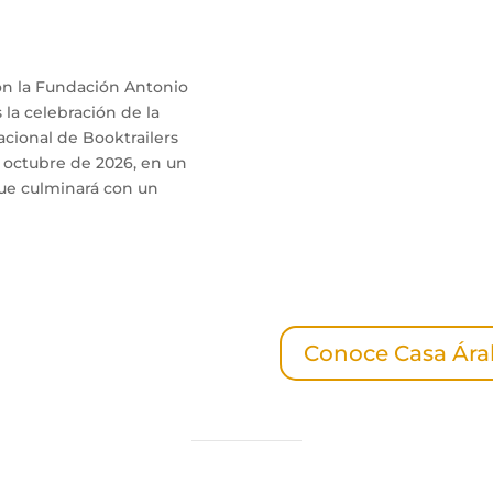
con la Fundación Antonio
 la celebración de la
cional de Booktrailers
 octubre de 2026, en un
ue culminará con un
Conoce Casa Ára