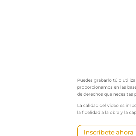
Lo importante 
Puedes grabarlo tú o utilizar
proporcionamos en las bases
de derechos que necesitas p
La calidad del vídeo es imp
la fidelidad a la obra y la ca
Inscríbete ahora