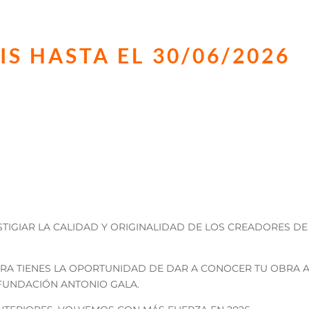
IS
HASTA EL 30/06/2026
STA DOS BOOKTRAILERS, EN CU
titulado en español
JUNIO DE 2026
TIGIAR LA CALIDAD Y ORIGINALIDAD DE LOS CREADORES DE
HORA TIENES LA OPORTUNIDAD DE DAR A CONOCER TU OBRA
 FUNDACIÓN ANTONIO GALA.