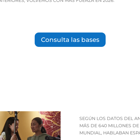
ANTERIORES, VOLVEMOS CON MÁS FUERZA EN 2026.
Consulta las bases
¿Eres escritor
SEGÚN LOS DATOS DEL AN
MÁS DE 640 MILLONES DE 
MUNDIAL, HABLABAN ESP