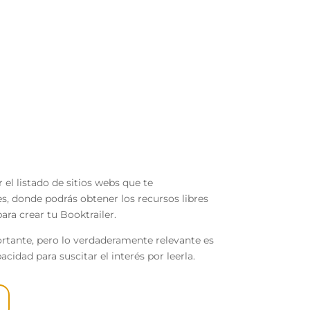
es la historia
 el listado de sitios webs que te
, donde podrás obtener los recursos libres
ara crear tu Booktrailer.
ortante, pero lo verdaderamente relevante es
pacidad para suscitar el interés por leerla.