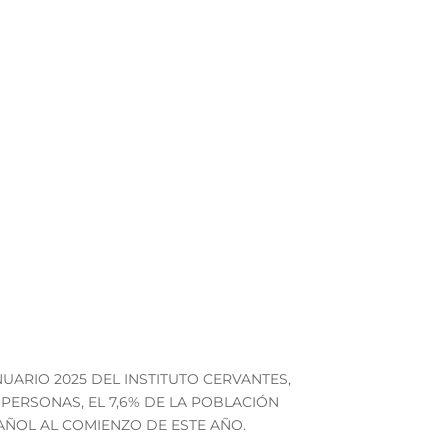
 o vídeo creador?
UARIO 2025 DEL INSTITUTO CERVANTES,
PERSONAS, EL 7,6% DE LA POBLACIÓN
AÑOL AL COMIENZO DE ESTE AÑO.