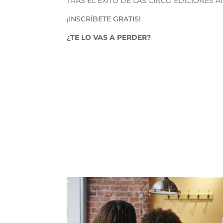
TRAS EL ÉXITO DE LAS CINCO EDICIONES 
¡INSCRÍBETE GRATIS!
¿TE LO VAS A PERDER?